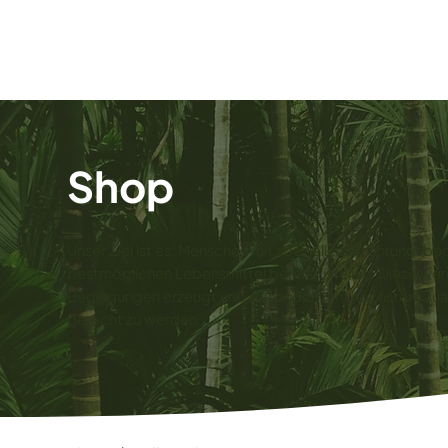
Shop
Unser Ziel ist es, Menschen mit speziellen Ernährungsbe
bestmöglichen Lebensmittel bereitzustellen. Diese wer
Bedingungen erzeugt und gehandelt, um höchsten Qual
gerecht zu werden.