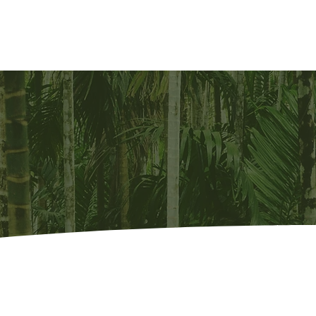
issen
Der Ursprung
Über Vita Sports