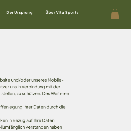
Der Ursprung
Über Vita Sports
Website und/oder unseres Mobile-
utzer uns in Verbindung mit der
stellen, zu schützen. Des Weiteren
Offenlegung Ihrer Daten durch die
.
tiken in Bezug auf Ihre Daten
vollumfänglich verstanden haben