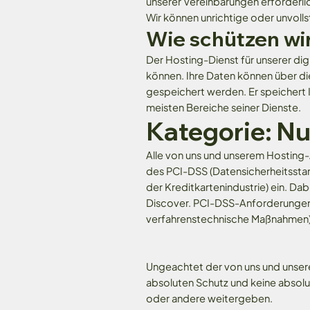
unserer Vereinbarungen erforderlich
Wir können unrichtige oder unvoll
Wie schützen wi
Der Hosting-Dienst für unserer digi
können. Ihre Daten können über 
gespeichert werden. Er speichert Ih
meisten Bereiche seiner Dienste.
Kategorie: N
Alle von uns und unserem Hosting-
des PCI-DSS (Datensicherheitsstand
der Kreditkartenindustrie) ein. D
Discover. PCI-DSS-Anforderungen h
verfahrenstechnische Maßnahmen) 
Ungeachtet der von uns und unse
absoluten Schutz und keine absolut
oder andere weitergeben.