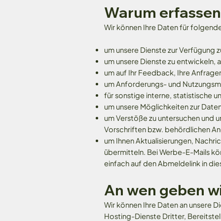
Warum erfassen 
Wir können Ihre Daten für folgen
um unsere Dienste zur Verfügung zu
um unsere Dienste zu entwickeln, 
um auf Ihr Feedback, Ihre Anfrage
um Anforderungs- und Nutzungsmus
für sonstige interne, statistisch
um unsere Möglichkeiten zur Daten
um Verstöße zu untersuchen und u
Vorschriften bzw. behördlichen A
um Ihnen Aktualisierungen, Nachr
übermitteln. Bei Werbe-E-Mails kön
einfach auf den Abmeldelink in die
An wen geben wi
Wir können Ihre Daten an unsere Di
Hosting-Dienste Dritter, Bereitste