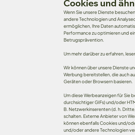
Cookies und ähn
Wenn Sie unsere Dienste besuchen o
andere Technologien und Analysedi
ermöglichen, Ihre Daten automatisc
Performance zu optimieren und ein
Betrugsprävention.
Um mehr darüber zu erfahren, lesen
Wir können über unsere Dienste un
Werbung bereitstellen, die auch auf
Geräten oder Browsern basieren.
Um diese Werbeanzeigen für Sie be
durchsichtiger GIFs) und/oder HTM
B. Netzwerkinserenten (d. h. Drit
schalten. Externe Anbieter von W
können ebenfalls Cookies und/ode
und/oder andere Technologien ver