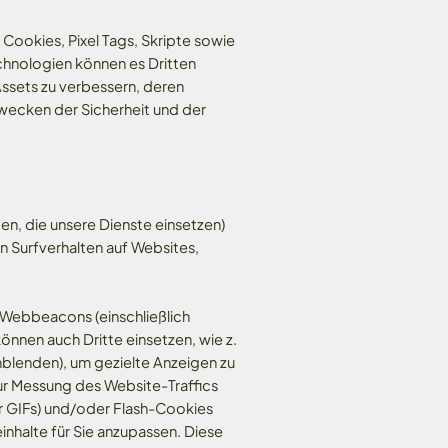
Cookies, Pixel Tags, Skripte sowie
chnologien können es Dritten
Assets zu verbessern, deren
wecken der Sicherheit und der
en, die unsere Dienste einsetzen)
en Surfverhalten auf Websites,
 Webbeacons (einschließlich
nnen auch Dritte einsetzen, wie z.
nblenden), um gezielte Anzeigen zu
r Messung des Website-Traffics
r GIFs) und/oder Flash-Cookies
halte für Sie anzupassen. Diese