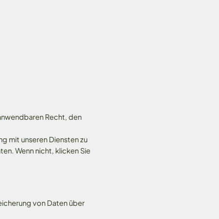
 anwendbaren Recht, den
g mit unseren Diensten zu
en. Wenn nicht, klicken Sie
peicherung von Daten über