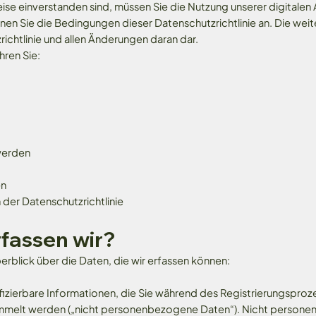
se einverstanden sind, müssen Sie die Nutzung unserer digitalen A
en Sie die Bedingungen dieser Datenschutzrichtlinie an. Die weite
ichtlinie und allen Änderungen daran dar.
hren Sie:
werden
en
der Datenschutzrichtlinie
fassen wir?
rblick über die Daten, die wir erfassen können:
tifizierbare Informationen, die Sie während des Registrierungsproz
mmelt werden („nicht personenbezogene Daten“). Nicht persone