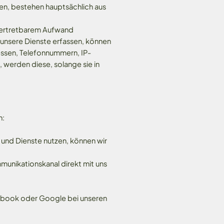
en, bestehen hauptsächlich aus
it vertretbarem Aufwand
unsere Dienste erfassen, können
essen, Telefonnummern, IP-
erden diese, solange sie in
n:
 und Dienste nutzen, können wir
mmunikationskanal direkt mit uns
acebook oder Google bei unseren