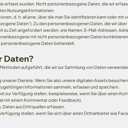
ie erfasst wurden. Nicht personenbezogene Daten, die wir erfass
en Nutzungsinformationen.
ationen, d. h. all jene, über die man Sie identifizieren kann oder m
bezogene Daten“). Zu den personenbezogenen Daten, die wir über 
it zu Zeit angefordert werden, wie Namen, E-Mail-Adressen, Adr
onenbezogene mit nicht personenbezogenen Daten kombinieren, w
ls personenbezogene Daten behandelt.
r Daten?
 Methoden aufgeführt, die wir zur Sammlung von Daten verwende
 unserer Dienste. Wenn Sie also unsere digitalen Assets besuchen
azugehörigen Informationen sammeln, erfassen und speichern.
lbst zur Verfügung stellen, beispielsweise, wenn Sie über einen Ko
Mail mit einem Kommentar oder Feedback).
 Daten aus Drittquellen erfassen.
r Verfügung stellen, wenn Sie sich über einen Drittanbieter wie F