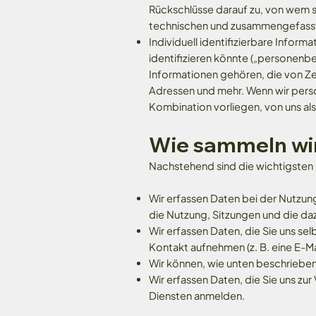
Rückschlüsse darauf zu, von wem s
technischen und zusammengefasst
Individuell identifizierbare Inform
identifizieren könnte („personen
Informationen gehören, die von Ze
Adressen und mehr. Wenn wir pers
Kombination vorliegen, von uns a
Wie sammeln wi
Nachstehend sind die wichtigsten
Wir erfassen Daten bei der Nutzung
die Nutzung, Sitzungen und die d
Wir erfassen Daten, die Sie uns se
Kontakt aufnehmen (z. B. eine E-
Wir können, wie unten beschrieben,
Wir erfassen Daten, die Sie uns zu
Diensten anmelden.