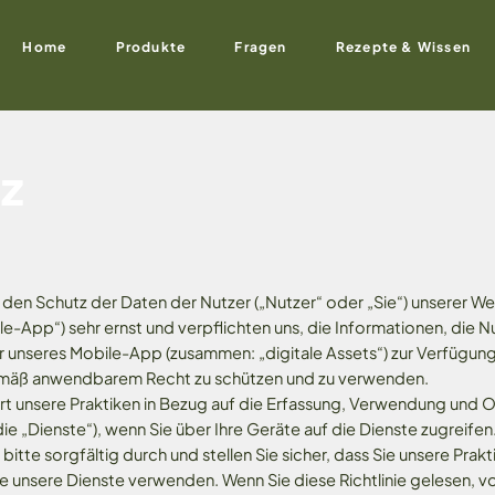
Home
Produkte
Fragen
Rezepte & Wissen
z
en den Schutz der Daten der Nutzer („Nutzer“ oder „Sie“) unserer 
e-App“) sehr ernst und verpflichten uns, die Informationen, die N
unseres Mobile-App (zusammen: „digitale Assets“) zur Verfügung 
 gemäß anwendbarem Recht zu schützen und zu verwenden.
ert unsere Praktiken in Bezug auf die Erfassung, Verwendung und 
ie „Dienste“), wenn Sie über Ihre Geräte auf die Dienste zugreifen
 bitte sorgfältig durch und stellen Sie sicher, dass Sie unsere Prak
ie unsere Dienste verwenden. Wenn Sie diese Richtlinie gelesen, 