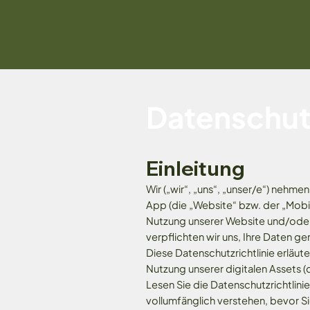
Datenschut
Einleitung
Wir („wir“, „uns“, „unser/e“) nehm
App (die „Website“ bzw. der „Mobil
Nutzung unserer Website und/oder 
verpflichten wir uns, Ihre Daten
Diese Datenschutzrichtlinie erläut
Nutzung unserer digitalen Assets (d
Lesen Sie die Datenschutzrichtlinie
vollumfänglich verstehen, bevor S