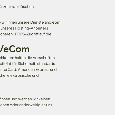
änzen oder löschen.
e wir Ihnen unsere Dienste anbieten
 unseres Hosting-Anbieters
sicheren HTTPS-Zugriff auf die
en/eCom
hkeiten halten die Vorschriften
l (Rat für Sicherheitsstandards
MasterCard, American Express und
che, elektronische und
nnen und werden wir keinen
lichen oder anderweitig an uns