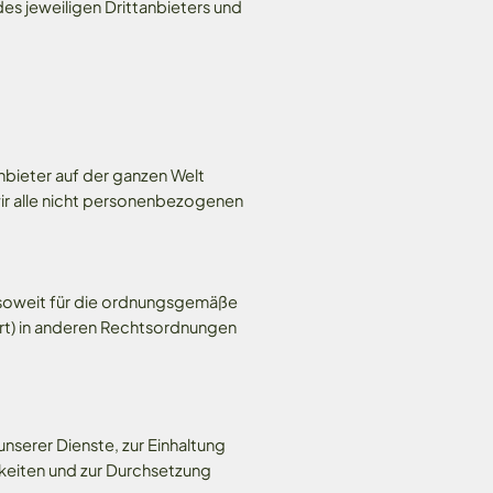
es jeweiligen Drittanbieters und
nbieter auf der ganzen Welt
wir alle nicht personenbezogenen
d soweit für die ordnungsgemäße
ert) in anderen Rechtsordnungen
unserer Dienste, zur Einhaltung
gkeiten und zur Durchsetzung