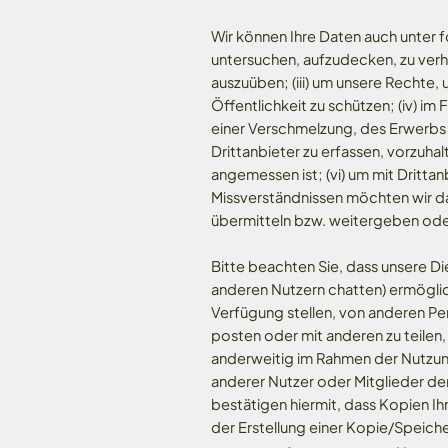
Wir können Ihre Daten auch unter 
untersuchen, aufzudecken, zu verh
auszuüben; (iii) um unsere Rechte,
Öffentlichkeit zu schützen; (iv) i
einer Verschmelzung, des Erwerbs o
Drittanbieter zu erfassen, vorzuha
angemessen ist; (vi) um mit Dritt
Missverständnissen möchten wir d
übermitteln bzw. weitergeben od
Bitte beachten Sie, dass unsere Di
anderen Nutzern chatten) ermögliche
Verfügung stellen, von anderen Pe
posten oder mit anderen zu teilen,
anderweitig im Rahmen der Nutzung 
anderer Nutzer oder Mitglieder der 
bestätigen hiermit, dass Kopien I
der Erstellung einer Kopie/Speiche