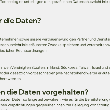
echnologien unterliegen der spezifischen Datenschutzrichtlinie d
r die Daten?
nternehmen sowie unsere vertrauenswürdigen Partner und Diensta
tenschutzrichtlinie erläuterten Zwecke speichern und verarbeiten 
chiedlichen Rechtsordnungen.
den Vereinigten Staaten, in Irland, Südkorea, Taiwan, Israel un
d/oder gesetzlich vorgeschrieben (wie nachstehend weiter erläut
chert werden.
n die Daten vorgehalten?
fassten Daten so lange aufbewahren, wie es für die Bereitstellung 
ichen Verpflichtungen gegenüber Ihnen, zur Beilegung von Streiti