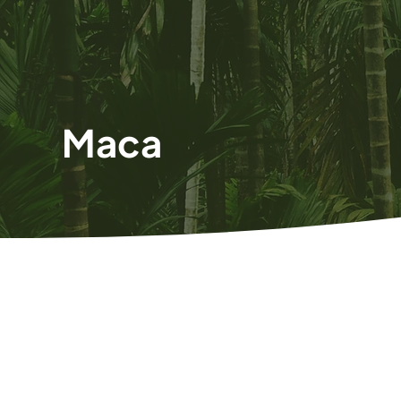
Maca
Gesund bleibe