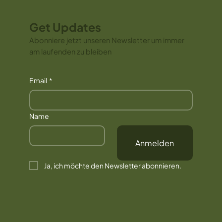
Get Updates
Abonniere jetzt unseren Newsletter um immer
am laufenden zu bleiben
Email
*
Name
Anmelden
Ja, ich möchte den Newsletter abonnieren.