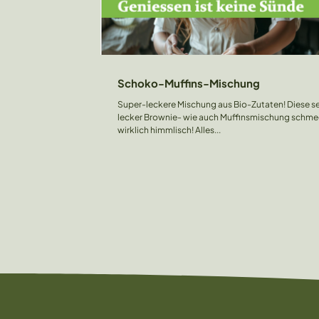
Schoko-Muffins-Mischung
Super-leckere Mischung aus Bio-Zutaten! Diese s
lecker Brownie- wie auch Muffinsmischung schme
wirklich himmlisch! Alles...