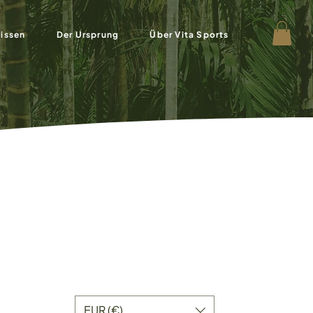
issen
Der Ursprung
Über Vita Sports
EUR (€)