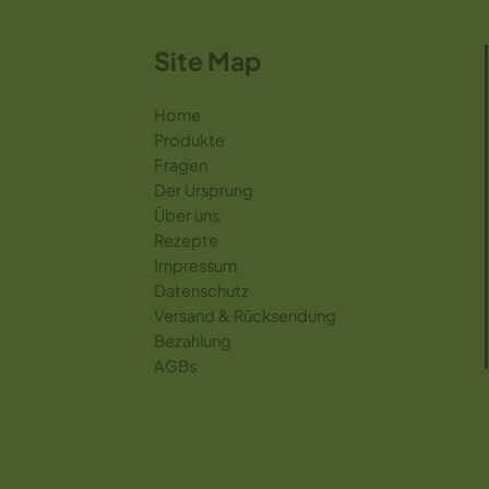
Site Map
Home
Produkte
Fragen
Der Ursprung
Über uns
Rezepte
Impressum
Datenschutz
Versand & Rücksendung
Bezahlung
AGBs