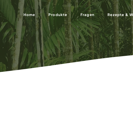
Home
Produkte
Fragen
Rezepte & W
n