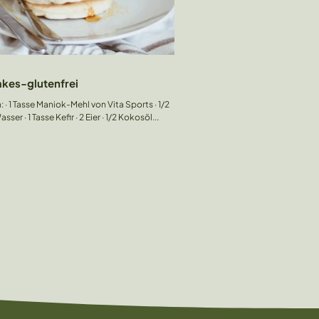
kes-glutenfrei
Sports · 1/2
Tasse Wasser · 1 Tasse Kefir · 2 Eier · 1/2 Kokosöl...