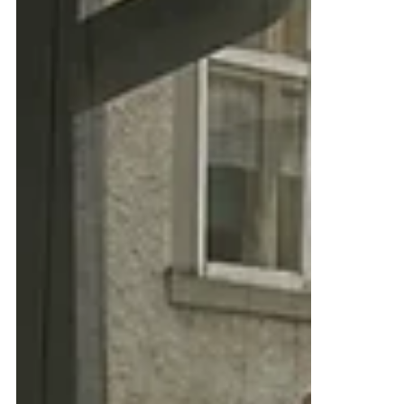
Super-leckere Mischung aus Bio-Zutaten! Diese
sehr lecker Brownie- wie auch Muffinsmischung
schmeckt wirklich himmlisch! Alles...