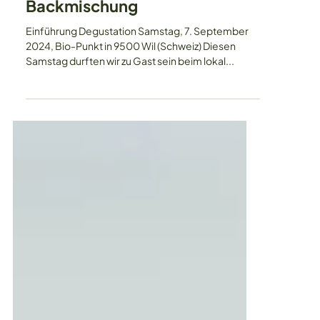
Schoko-Muffins-
Backmischung
Einführung Degustation Samstag, 7. September
2024, Bio-Punkt in 9500 Wil (Schweiz) Diesen
Samstag durften wir zu Gast sein beim lokal...