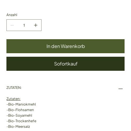
Anzahl
In den Warenkorb
Sofortkauf
ZUTATEN:
Zutaten:
-Bio-Maniokmehl
-Bio-Flohsamen
-Bio-Soyamehl
-Bio-Trockenhefe
-Bio-Meersalz