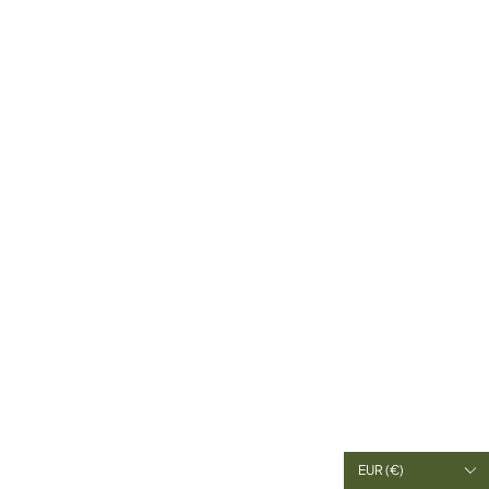
EUR (€)