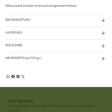
Alles unsere Zutaten sind aus biologischem Anbau!
BACKANLEITUNG:
LAGERUNG:
RÜCKGABE:
NÄHRWERTE (auf 100 gr.)
Get Updates
Abonniere jetzt unseren Newsletter um immer am laufenden zu
bleiben