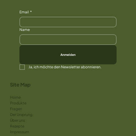
Email
*
Name
Anmelden
Ja, ich möchte den Newsletter abonnieren.
Site Map
Home
Produkte
Fragen
Der Ursprung
Über uns
Rezepte
Impressum