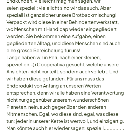
Endkunden. Vielleicht mag man sagen, wir
seien speziell; vielelicht sind wir das auch. Aber
speziall ist ganz sicher unsere Brotbackmischung!
Verpackt wird diese in einer Behindertenwerkstatt,
wo Menschen mit Handicap wieder eingegliedert
werden. Sie bekommen eine Aufgabe, einen
gegliederten Alltag, und diese Menschen sind auch
eine grosse Bereicherung für uns!
Lange haben wir in Peru nach einer kleinen,
speziellen.-)) Cooperativa gesucht, welche unsere
Ansichten nicht nur teilt, sondern auch vorlebt. Und
wir haben diese gefunden. Für uns muss das
Endprodukt von Anfang an unseren Werten
entsprechen, denn wir alle haben eine Verantwortung
nicht nur gegenüber unserem wunderschönen
Planeten, nein, auch gegenüber den anderen
Mitmenschen. Egal, wo diese sind, egal, was diese
tun: jeder in unserer Kette ist wertvoll, und einzigartig.
Man könnte auch hier wieder sagen: speziell..............