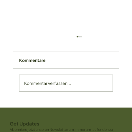
Kommentare
Kommentar verfassen...
Zitronenkuchen-glutenfrei
Get Updates
Abonniere jetzt unseren Newsletter um immer am laufenden zu