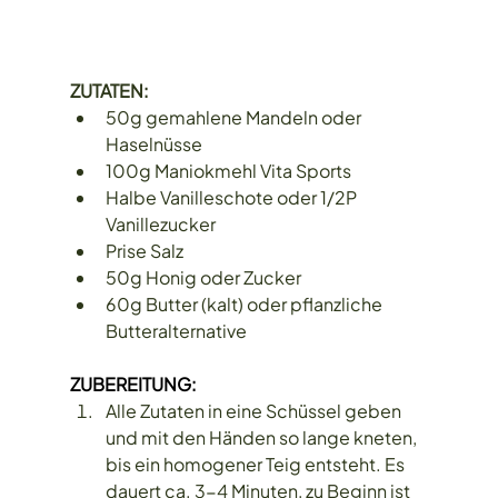
ZUTATEN:
50g gemahlene Mandeln oder 
Haselnüsse
100g Maniokmehl Vita Sports
Halbe Vanilleschote oder 1/2P 
Vanillezucker
Prise Salz
50g Honig oder Zucker
60g Butter (kalt) oder pflanzliche 
Butteralternative 
ZUBEREITUNG: 
Alle Zutaten in eine Schüssel geben 
und mit den Händen so lange kneten, 
bis ein homogener Teig entsteht. Es 
dauert ca. 3-4 Minuten, zu Beginn ist 