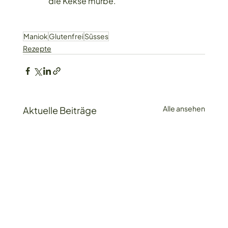
die Kekse mürbe.
Maniok
Glutenfrei
Süsses
Rezepte
Alle ansehen
Aktuelle Beiträge