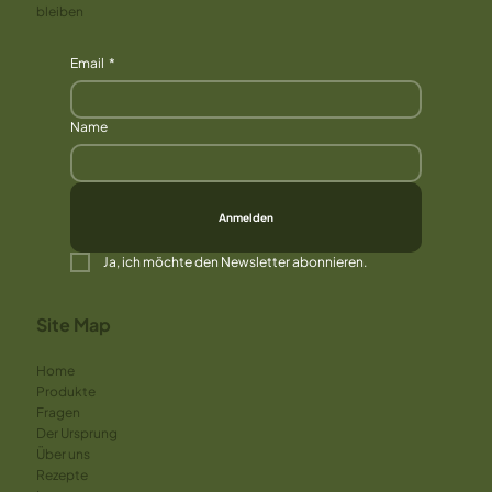
bleiben
Email
*
Name
Anmelden
Ja, ich möchte den Newsletter abonnieren.
Site Map
Home
Produkte
Fragen
Der Ursprung
Über uns
Rezepte