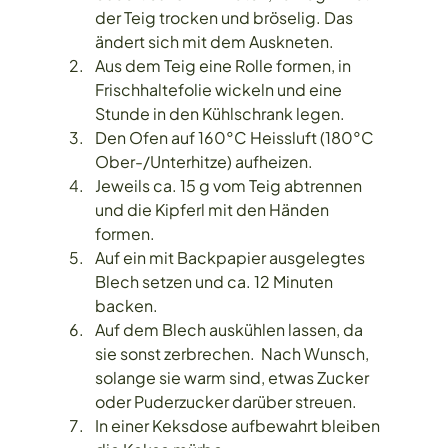
der Teig trocken und bröselig. Das 
ändert sich mit dem Auskneten.
Aus dem Teig eine Rolle formen, in 
Frischhaltefolie wickeln und eine 
Stunde in den Kühlschrank legen.
Den Ofen auf 160°C Heissluft (180°C 
Ober-/Unterhitze) aufheizen.
Jeweils ca. 15 g vom Teig abtrennen 
und die Kipferl mit den Händen 
formen.
Auf ein mit Backpapier ausgelegtes 
Blech setzen und ca. 12 Minuten 
backen.
Auf dem Blech auskühlen lassen, da 
sie sonst zerbrechen.  Nach Wunsch, 
solange sie warm sind, etwas Zucker 
oder Puderzucker darüber streuen.
In einer Keksdose aufbewahrt bleiben 