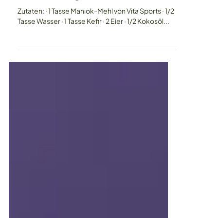
Rezepte
Pancakes-glutenfrei
Zutaten: · 1 Tasse Maniok-Mehl von Vita Sports · 1/2
Tasse Wasser · 1 Tasse Kefir · 2 Eier · 1/2 Kokosöl...