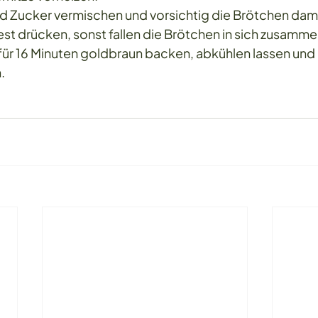
nd Zucker vermischen und vorsichtig die Brötchen dami
fest drücken, sonst fallen die Brötchen in sich zusammen
für 16 Minuten goldbraun backen, abkühlen lassen und
.