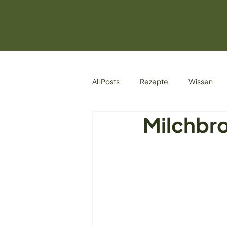
All Posts
Rezepte
Wissen
Milchbro