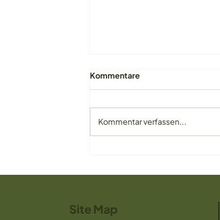
Kommentare
Kommentar verfassen...
Pancakes-glutenfrei
Site Map