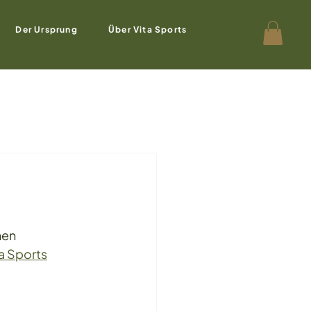
Der Ursprung
Über Vita Sports
hen
a Sports