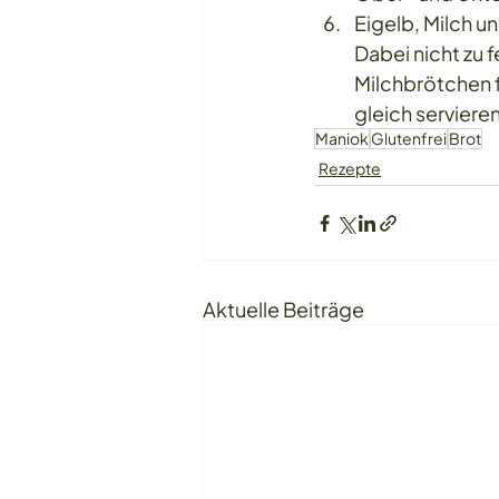
Eigelb, Milch u
Dabei nicht zu 
Milchbrötchen 
gleich servieren
Maniok
Glutenfrei
Brot
Rezepte
Aktuelle Beiträge