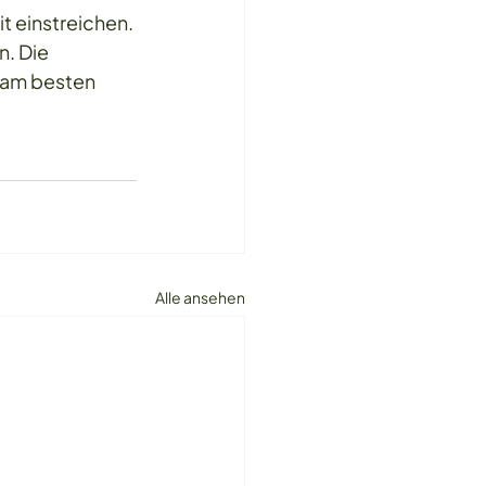
t einstreichen. 
. Die 
 am besten 
Alle ansehen